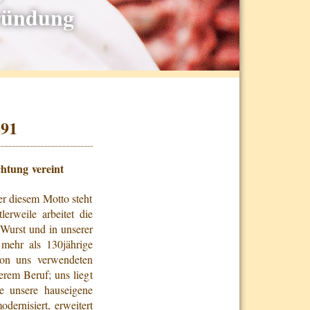
Gründung
891
htung vereint
er diesem Motto steht
erweile arbeitet die
Wurst und in unserer
mehr als 130jährige
von uns verwendeten
erem Beruf; uns liegt
e unsere hauseigene
dernisiert, erweitert