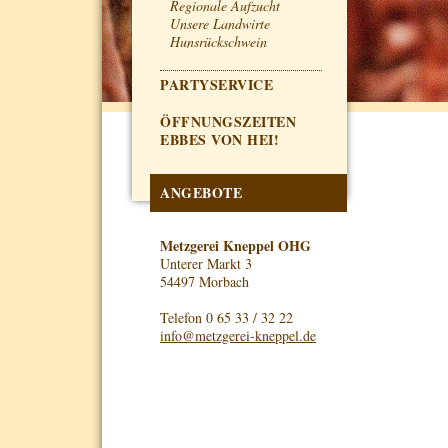
Regionale Aufzucht
Unsere Landwirte
Hunsrückschwein
PARTYSERVICE
ÖFFNUNGSZEITEN
EBBES VON HEI!
ANGEBOTE
Metzgerei Kneppel OHG
Unterer Markt 3
54497 Morbach
Telefon
0 65 33 / 32 22
info@metzgerei-kneppel.de