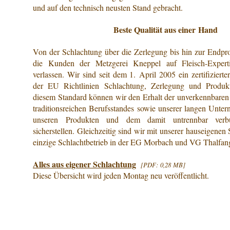
und auf den technisch neusten Stand gebracht.
Beste Qualität aus einer Hand
Von der Schlachtung über die Zerlegung bis hin zur Endpr
die Kunden der Metzgerei Kneppel auf Fleisch-Expert
verlassen. Wir sind seit dem 1. April 2005 ein zertifizierte
der EU Richtlinien Schlachtung, Zerlegung und Produkt
diesem Standard können wir den Erhalt der unverkennbaren 
traditionsreichen Berufsstandes sowie unserer langen Unte
unseren Produkten und dem damit untrennbar ver
sicherstellen. Gleichzeitig sind wir mit unserer hauseigenen
einzige Schlachtbetrieb in der EG Morbach und VG Thalfan
Alles aus eigener Schlachtung
[PDF: 0,28 MB]
Diese Übersicht wird jeden Montag neu veröffentlicht.