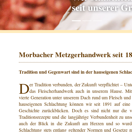
seit unserer 
Morbacher Metzgerhandwerk seit 1
Tradition und Gegenwart sind in der hauseigenen Schlac
D
er Tradition verbunden, der Zukunft verpflichtet – Unt
das Fleischerhandwerk auch in unserem Hause. Mittl
vierte Generation unter unserem Dach rund um Fleisch und 
hauseigenen Schlachtung können wir seit 1891 auf eine 
Geschichte zurückblicken. Doch es sind nicht nur die 
Traditionsrezepte und die langjährige Verbundenheit zu uns
auch der Blick in die Zukunft am Herzen und so wurd
Schlachtung stets entlang geltender Normen und Gesetze mo