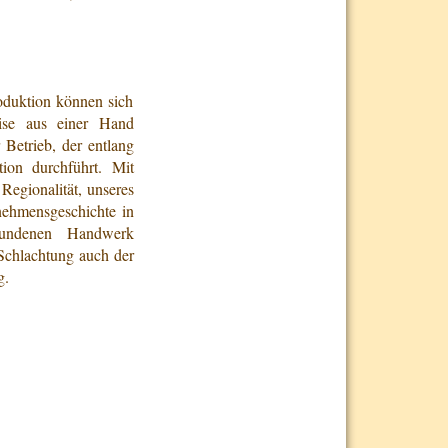
oduktion können sich
ise aus einer Hand
r Betrieb, der entlang
ion durchführt. Mit
Regionalität, unseres
rnehmensgeschichte in
bundenen Handwerk
 Schlachtung auch der
g.