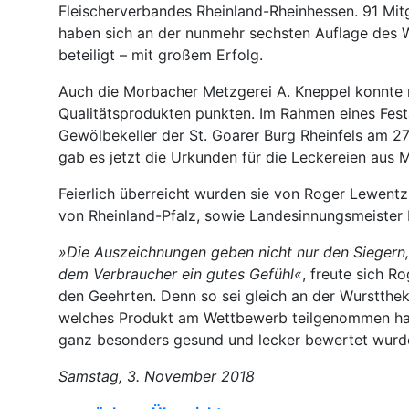
Fleischerverbandes Rheinland-Rheinhessen. 91 Mit
haben sich an der nunmehr sechsten Auflage des
beteiligt – mit großem Erfolg.
Auch die Morbacher Metzgerei A. Kneppel konnte 
Qualitätsprodukten punkten. Im Rahmen eines Fest
Gewölbekeller der St. Goarer Burg Rheinfels am 2
gab es jetzt die Urkunden für die Leckereien aus 
Feierlich überreicht wurden sie von Roger Lewentz
von Rheinland-Pfalz, sowie Landesinnungsmeister
»Die Auszeichnungen geben nicht nur den Siegern
dem Verbraucher ein gutes Gefühl«
, freute sich R
den Geehrten. Denn so sei gleich an der Wursttheke
welches Produkt am Wettbewerb teilgenommen hat
ganz besonders gesund und lecker bewertet wurd
Samstag, 3. November 2018