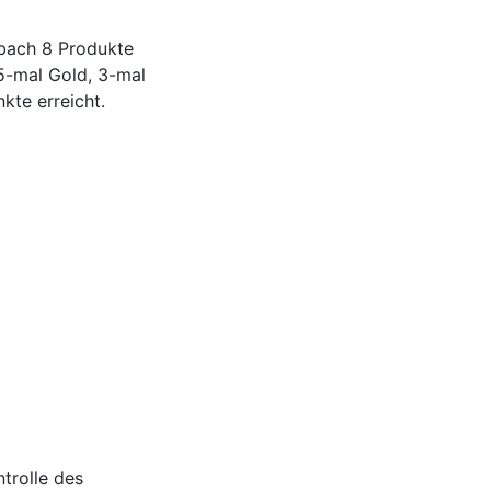
rbach 8 Produkte
 5-mal Gold, 3-mal
te erreicht.
ntrolle des