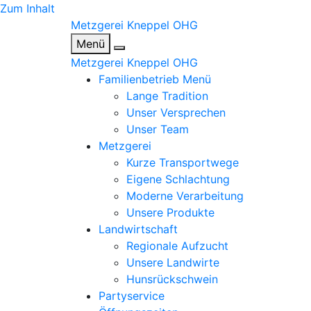
Zum Inhalt
Metzgerei Kneppel OHG
Menü
Metzgerei Kneppel OHG
Familienbetrieb
Menü
Lange Tradition
Unser Versprechen
Unser Team
Metzgerei
Kurze Transportwege
Eigene Schlachtung
Moderne Verarbeitung
Unsere Produkte
Landwirtschaft
Regionale Aufzucht
Unsere Landwirte
Hunsrückschwein
Partyservice