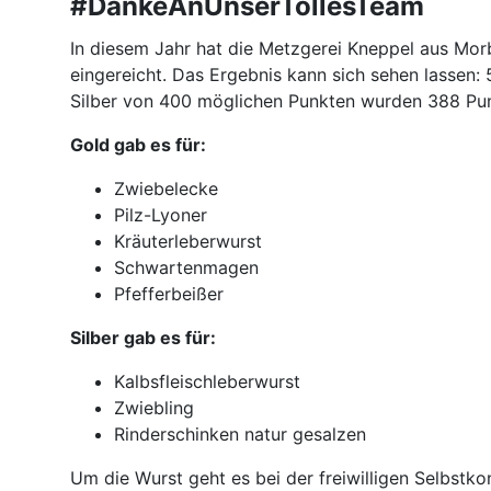
#DankeAnUnserTollesTeam
In diesem Jahr hat die Metzgerei Kneppel aus Mo
eingereicht. Das Ergebnis kann sich sehen lassen:
Silber von 400 möglichen Punkten wurden 388 Punk
Gold gab es für:
Zwiebelecke
Pilz-Lyoner
Kräuterleberwurst
Schwartenmagen
Pfefferbeißer
Silber gab es für:
Kalbsfleischleberwurst
Zwiebling
Rinderschinken natur gesalzen
Um die Wurst geht es bei der freiwilligen Selbstko