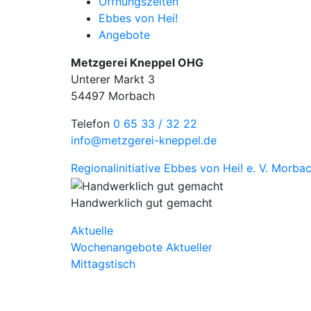
Öffnungszeiten
Ebbes von Hei!
Angebote
Metzgerei Kneppel OHG
Unterer Markt 3
54497 Morbach
Telefon
0 65 33 / 32 22
info@metzgerei-kneppel.de
Regionalinitiative Ebbes von Hei! e. V.
Morbac
Handwerklich gut gemacht
Aktuelle
Wochenangebote
Aktueller
Mittagstisch