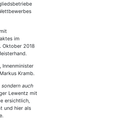
gliedsbetriebe
 Wettbewerbes
mit
aktes im
7. Oktober 2018
Meisterhand.
, Innenminister
 Markus Kramb.
, sondern auch
oger Lewentz mit
 ersichtlich,
 und hier als
e.